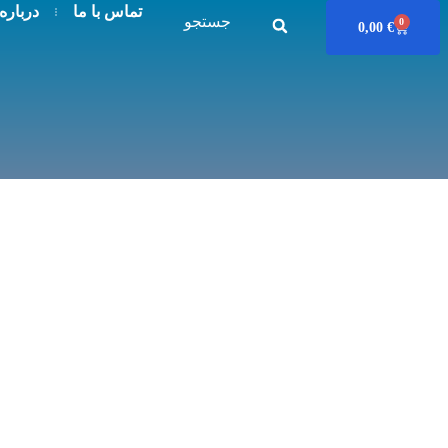
تماس با ما
درباره
جستجو
0
0,00
€