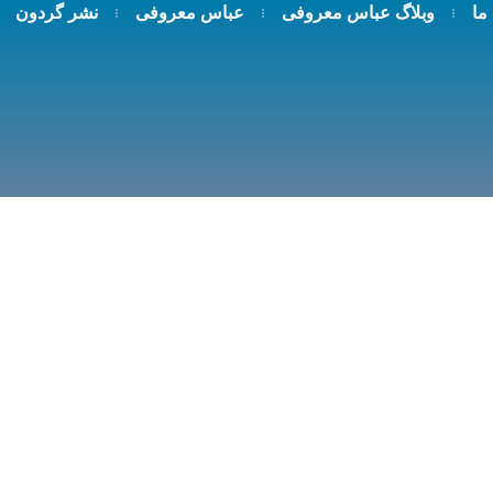
 ما
وبلاگ عباس معروفی
عباس معروفی
نشر گردون
Shipping Methods
خانه