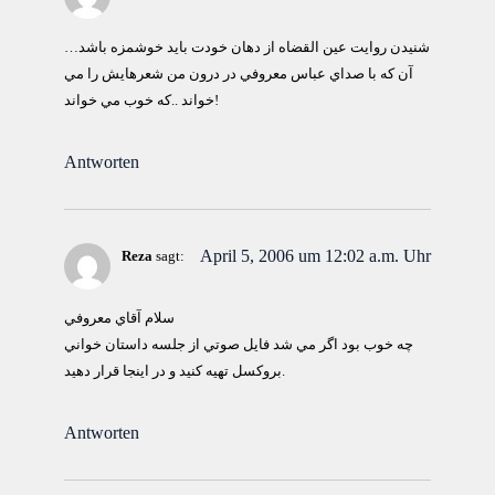
شنيدن روايت عين القضاه از دهان خودت بايد خوشمزه باشد…
آن كه با صداي عباس معروفي در درون من شعرهايش را مي
خواند ..كه خوب مي خواند!
Antworten
April 5, 2006 um 12:02 a.m. Uhr
Reza
sagt:
سلام آقاي معروفي
چه خوب بود اگر مي شد فايل صوتي از جلسه داستان خواني
بروكسل تهيه كنيد و در اينجا قرار دهيد.
Antworten