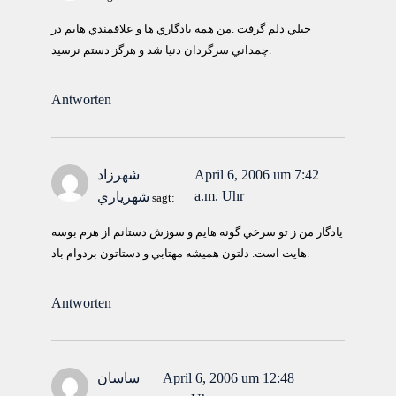
خيلي دلم گرفت .من همه يادگاري ها و علاقمندي هايم در
چمداني سرگردان دنيا شد و هرگز دستم نرسيد.
Antworten
April 6, 2006 um 7:42
شهرزاد
a.m. Uhr
شهرياري
sagt:
يادگار من ز تو سرخي گونه هايم و سوزش دستانم از هرم بوسه
هايت است. دلتون هميشه مهتابي و دستاتون بردوام باد.
Antworten
April 6, 2006 um 12:48
ساسان