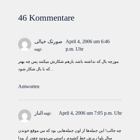
46 Kommentare
April 4, 2006 um 6:46
صورتک خیالی
p.m. Uhr
sagt:
مورچه بال كه نداشته باشد بازهم شكارش ميكنند پس چه بهتر
كه با بال شكار شود…
Antworten
April 4, 2006 um 7:05 p.m. Uhr
الناز
sagt:
چه جالب! این جمله‌ها از اون جمله‌هایی بود که من موقع خوندن
سال بلوا زیرش خط کشیدم. راستی می‌دونید چقدر از پیدا