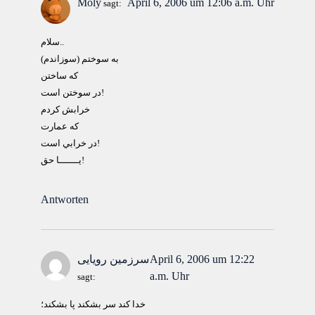
Moly
April 6, 2006 um 12:06 a.m. Uhr
sagt:
سلام..
به سوختم (سوزاندم)
كه ساختن
در سوختن است!
خرابش كردم
كه عمارت
در خرابي است!
يـــــــا حق!
Antworten
April 6, 2006 um 12:22
سرزمین رویایی
a.m. Uhr
sagt:
خدا کند سر بشکند پا بشکند؛