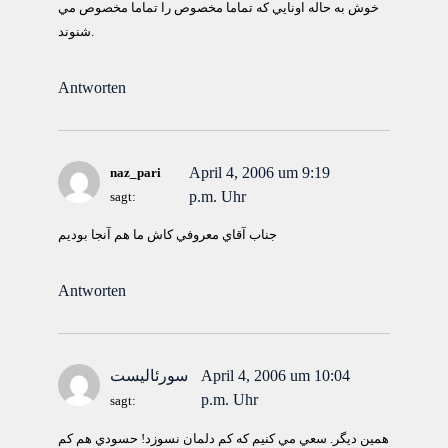
خوش به حاله اونايي كه تماما مخصوص را تماما مخصوص مي
شنوند.
Antworten
April 4, 2006 um 9:19
naz_pari
p.m. Uhr
sagt:
جناب آقاي معروفي كاش ما هم آنجا بوديم
Antworten
April 4, 2006 um 10:04
سورئالیست
p.m. Uhr
sagt:
همين ديگر. سعي مي كنيم كه كم دلمان نسوزد! حسودي هم كم