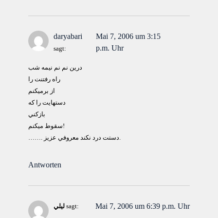
daryabari
Mai 7, 2006 um 3:15
p.m. Uhr
sagt:
درين نم نم نيمه شب
راه رفتنت را
از برميكنم
دستهايت را كه
بازكني
سقوط ميكنم!
……. دستت درد نكند معروفي عزيز.
Antworten
Mai 7, 2006 um 6:39 p.m. Uhr
sagt:
ليلي