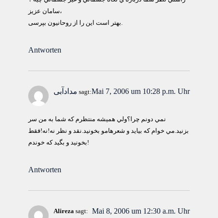
سامان عزيز،
بهتر است اين را از روحانيون بپرسی.
Antworten
Mai 7, 2006 um 10:28 p.m. Uhr
مدادآبی
sagt:
نمي دونم چرا؟ولي هميشه منتظرم كه شما به من سر
بزنيد.مي خوام كه بيايد و شعرهامو بخونيد.نقد و نظر نه!نه!فقط
بخونيد و بگيد كه خوندم!
Antworten
Mai 8, 2006 um 12:30 a.m. Uhr
Alireza
sagt: