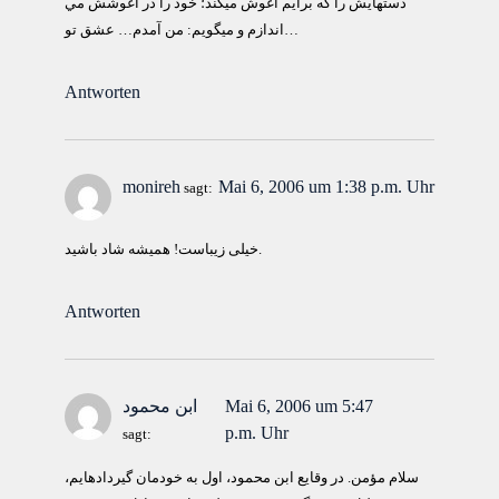
دستهايش را كه برايم آغوش ميكند؛ خود را در آغوشش مي
اندازم و ميگويم: من آمدم… عشق تو…
Antworten
monireh
Mai 6, 2006 um 1:38 p.m. Uhr
sagt:
خیلی زیباست! همیشه شاد باشید.
Antworten
Mai 6, 2006 um 5:47
ابن محمود
p.m. Uhr
sagt:
سلام مؤمن. در وقايع ابن محمود، اول به خودمان گيرداده‫ايم،