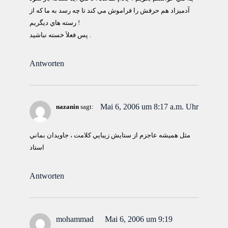
آدميزاد هم حرفش را فراموش مي كند تا چه رسد به ما كه از
رسته هاي ديگريم !
پس فعلاَ خسته نباشيد .
Antworten
Mai 6, 2006 um 8:17 a.m. Uhr
nazanin
sagt:
مثل هميشه عاجزم از ستايش زيبايي كلامت ، جاويدان بماني
استاد
Antworten
mohammad
Mai 6, 2006 um 9:19