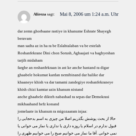
Mai 8, 2006 um 1:24 a.m. Uhr
Alireza
sagt:
dar zemn ghorbaane rastiye in khanume Eshrate Shayegh
beravam
man sadta az in ha ra be Eslahtalaban va be estelah
Roshanfekrane Dini chon Sorush, Aghaajari va baghyeshan
tarjih midaham
farghe an roshanfekraan in ast ke anche hastand ra digar
ghaabele hokumat kardan nemibinand dar halike dar
khaaneye khish va dar tamami zandegiye roshanfekraneye
khish chizi kamtar azin khanum nistand
anche ghaabele dikteh nabashad ra sepas dar Demokrasi
mikhaahand hefz konand
jomelaate in khanum ra migozaaram injaa:
حالا از بحث پوشش بگذریم.اصلا من چیزی به اسم بدحجابی را
قبول ندارم.در اسلام یا روزه داری یا نداری یا نماز می خوانی یا
نمی خوانی .آقا ما نماز می خوانیم صبح را می خوابیم ظهری را