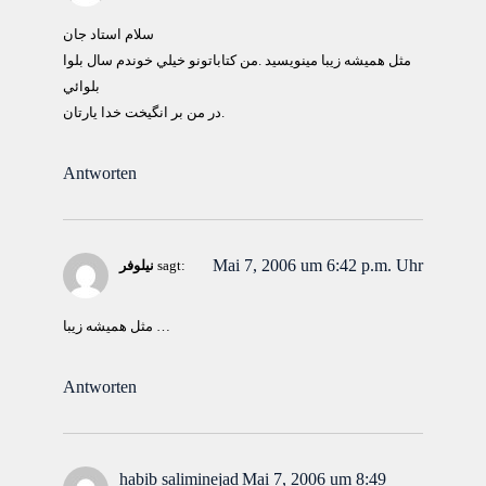
سلام استاد جان
مثل هميشه زيبا مينويسيد .من كتاباتونو خيلي خوندم سال بلوا
بلوائي
در من بر انگيخت خدا يارتان.
Antworten
Mai 7, 2006 um 6:42 p.m. Uhr
sagt:
نیلوفر
مثل همیشه زیبا …
Antworten
habib saliminejad
Mai 7, 2006 um 8:49