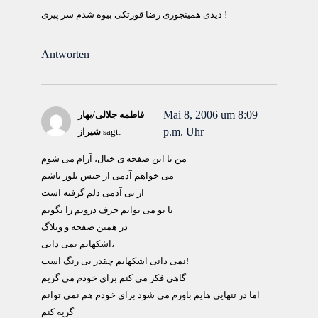
دیدی همینجوری رضا قورتکی بیوه شدم سر پیری !
Antworten
Mai 8, 2006 um 8:09
فاطمه جلالی/بهار
p.m. Uhr
sagt:
شیراز
من با این صفحه ی خیال، آرام می شوم
می خواهم آدمی از جنس بلور باشم
از بی آدمی دلم گرفته است
با تو می توانم حرف درونم را بگویم
در همین صفحه و وبلاگ
اشکهایم نمی دانی،
نمی دانی اشکهایم چقدر بی رنگ است!
گاهی فکر می کنم برای خودم می گریم
اما در تنهایی هایم باورم می شود برای خودم هم نمی توانم
گریه کنم