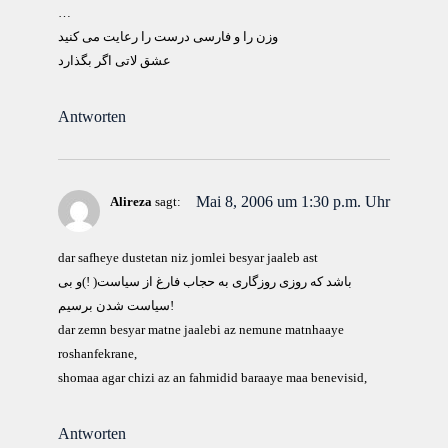
…
وزن را و فارسی درست را رعایت می کنید
عشق لاتی اگر بگذارد
Antworten
Mai 8, 2006 um 1:30 p.m. Uhr
Alireza
sagt:
dar safheye dustetan niz jomlei besyar jaaleb ast
باشد که روزی روزگاری به حجاب فارغ از سياست( !)و بی
سياست شدن برسيم!
dar zemn besyar matne jaalebi az nemune matnhaaye
roshanfekrane,
shomaa agar chizi az an fahmidid baraaye maa benevisid,
Antworten