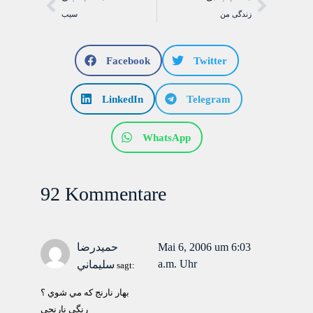
زندگی من
سيب
Facebook
Twitter
LinkedIn
Telegram
WhatsApp
92 Kommentare
Mai 6, 2006 um 6:03
حميدرضا
a.m. Uhr
سليماني
sagt:
بهار نارنج كه مي شوي ؟
رنگي نارنجي