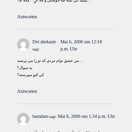
ببينيد اين تيكه چه خوشگل و چه نازٍٍِ… مگه نه؟…
Antworten
Del shekaste
Mai 6, 2006 um 12:18
p.m. Uhr
sagt:
من عشق توام مردي كه تو را مي پرستد…
يه سوال؟
كي كيو ميپرسته؟
Antworten
hamdam
Mai 6, 2006 um 1:34 p.m. Uhr
sagt: