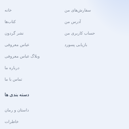
سفارش‌های من
خانه
آدرس من
کتاب‌ها
حساب کاربری من
نشر گردون
بازیابی پسورد
عباس معروفی
وبلاگ عباس معروفی
درباره ما
تماس با ما
دسته بندی ها
داستان و رمان
خاطرات