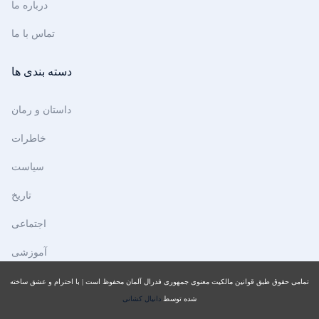
درباره ما
تماس با ما
دسته بندی ها
داستان و رمان
خاطرات
سیاست
تاریخ
اجتماعی
آموزشی
تمامی حقوق طبق قوانین مالکیت معنوی جمهوری فدرال آلمان محفوظ است | با احترام و عشق ساخته
شده توسط
دانیال کشانی