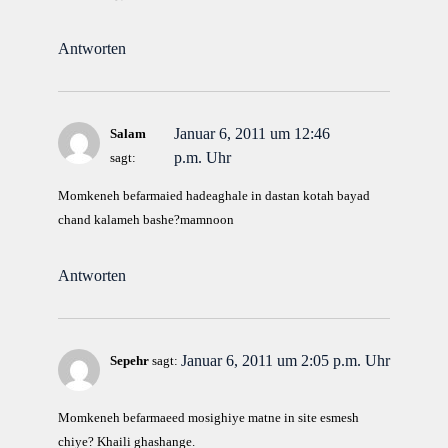
Antworten
Januar 6, 2011 um 12:46
Salam
p.m. Uhr
sagt:
Momkeneh befarmaied hadeaghale in dastan kotah bayad
chand kalameh bashe?mamnoon
Antworten
Januar 6, 2011 um 2:05 p.m. Uhr
Sepehr
sagt:
Momkeneh befarmaeed mosighiye matne in site esmesh
chiye? Khaili ghashange.