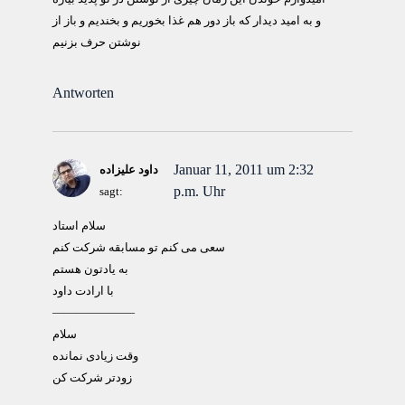
و به اميد ديدار که باز دور هم غذا بخوريم و بخنديم و باز از
نوشتن حرف بزنيم
Antworten
Januar 11, 2011 um 2:32
داود علیزاده
p.m. Uhr
sagt:
سلام استاد
سعی می کنم تو مسابقه شرکت کنم
به یادتون هستم
با ارادت داود
———————
سلام
وقت زيادی نمانده
زودتر شرکت کن