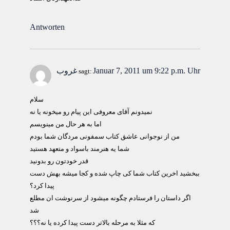
Antworten
Januar 7, 2011 um 9:22 p.m. Uhr
غروب
sagt:
سلام
نمیدونم آقای معروفی این پیام رو میخونه یا نه
اما به هر حال من مینویسم
من از نوجوانی عاشق کتاب سمفونی مردگان شما بودم
شما یه هنرمند باسواد و متعهد هستید
قدر خودتون رو بدونید
ببخشید اخرین کتاب شما کی چاپ شده و کجا میشه بهش دست
پیدا کرد؟
اگر داستان را فرستادم چگونه میشود از سرنوشت ان مطلع
شد
که مثلا به مرحله بالاتر دست پیدا کرده یا نه؟؟؟