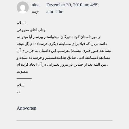
nina
Dezember 30, 2010 um 4:59
a.m. Uhr
sagt:
با سلام
جناب آفای معروفی
در مورداستان کوتاه تیرگان میخواستم بپرسم آیا میتوانم
داستانی را که قبلا برای مسابقه دیگری فرستاده ام (از نتیجه
مسابقه هنوز خبری نیست) بفرستم. این داستان به جز برای آن
مسابقه (مسابقه ادبی صادق هدایت)منتشر و فرستاده نشده و
من البته بعد از چندین بار مرور تغییراتی در آن ایجاد کرده ام .
ممنونم
————
سلام
نه
Antworten