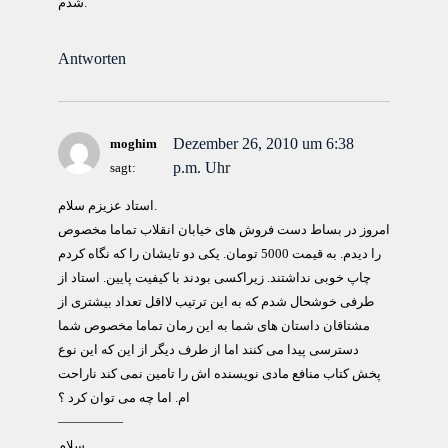
شدم.
Antworten
Dezember 26, 2010 um 6:38
moghim
p.m. Uhr
sagt:
استاد عزیزم سلام.
امروز در بساط دست فروش های خیابان انقلاب تماما مخصوص
را دیدم. به قیمت 5000 تومان. یکی دو تایشان را که نگاه کردم
چاپ خوبی نداشتند. زیراکسی بودند با کیفیت پایین. استاد از
طرفی خوشحال شدم که به این ترتیب لااقل تعداد بیشتری از
مشتاقان داستان های شما به این رمان تماما مخصوص شما
دسترسی پیدا می کنند اما از طرف دیگر از این که این نوع
پخش کتاب منافع مادی نویسنده اش را تامین نمی کند ناراحت
ام. اما چه می توان کرد ؟
—————
سلام