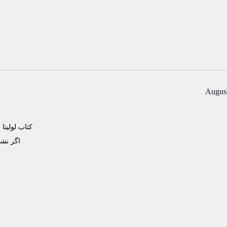
August
کتاب لولیتا
اگر نشد