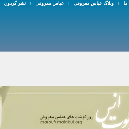
 ما
وبلاگ عباس معروفی
عباس معروفی
نشر گردون