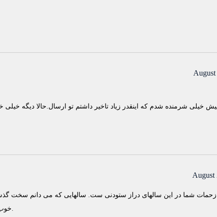
August 
August 
حمات شما در این سالهای دراز ستودنی ست. سالهایی که می دانم سخت گذشتند 
خوب که هنوز ادبیات و کتاب فارسی نفس می کشد.