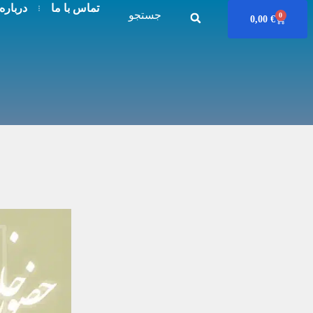
تماس با ما
درباره
جستجو
0
0,00
€