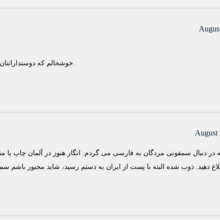
August
خوشحالم که دوستدارانتان در سراسر دنیا می توانند کتابهایتان را تهیه کنند.
August 
به در دنبال سمفونی مردگان به فارسی می گردم. انگار هنوز در آلمان چاپ یا م
اع دهید. ذوب شده البته با پست از ایران به دستم رسید، شاید مجبور باشم س