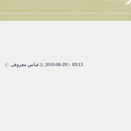
03:13
2010-08-29
عباس معروفی