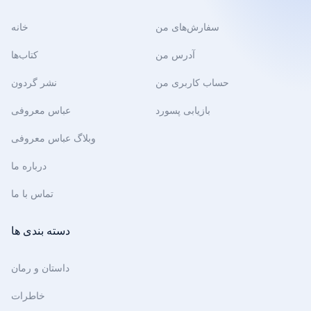
سفارش‌های من
خانه
آدرس من
کتاب‌ها
حساب کاربری من
نشر گردون
بازیابی پسورد
عباس معروفی
وبلاگ عباس معروفی
درباره ما
تماس با ما
دسته بندی ها
داستان و رمان
خاطرات