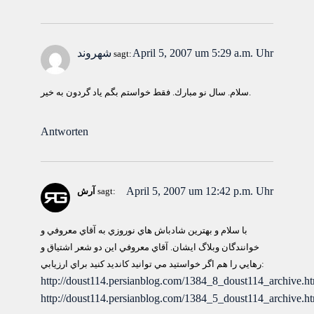
April 5, 2007 um 5:29 a.m. Uhr
شهروند
sagt:
سلام. سال نو مبارك. فقط خواستم بگم ياد گردون به خير.
Antworten
April 5, 2007 um 12:42 p.m. Uhr
sagt:
آرش
با سلام و بهترين شادباش هاي نوروزي به آقاي معروفي و
خوانندگان وبلاگ ايشان. آقاي معروفي اين دو شعر اشتياق و
رهايي را هم اگر خواستيد مي توانيد كانديد كنيد براي ارزيابي:
http://doust114.persianblog.com/1384_8_doust114_archive.
http://doust114.persianblog.com/1384_5_doust114_archive.