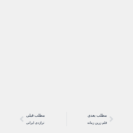
مطلب بعدی
مطلب قبلی
قلم زرين زمانه
تراژدی ایرانی