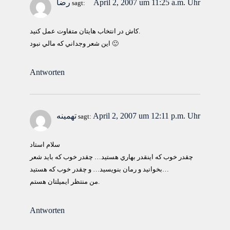
April 2, 2007 um 11:25 a.m. Uhr
رضا
sagt:
كاش در انتخاب هايتان متفاوت عمل كنيد.
اين شعر وجداني كه مالي نبود 🙂
Antworten
April 2, 2007 um 12:11 p.m. Uhr
تهمینه
sagt:
سلام استاد
چقدر خوب كه اينقدر بهاري هستيد… چقدر خوب كه بايد شعر
بخوانيد و رمان بنويسيد… و چقدر خوب كه هستيد…
من منتظر ايميلتان هستم.
Antworten