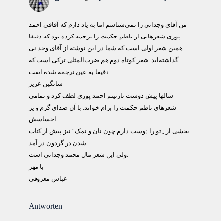
من آقای وجدانی را نمی‌شناسم اما به یاد دارم که آقاقی احمد
پوری شعرهایی از ناظم حکمت را ترجمه کرده بود که دقیقا
همین شعر اولی است که شما در این نوشته از آقای وجدانی
گذاشته‌اید. شعر کوتاه دوم هم ضرب‌المثلی ترکی است که
دقیقا به عین ترجمه شده است.
ساتگين عزيز
سالها پيش دوست نازنينم احمد پوری لطف کرد و تمامی
شعرهای ناظم حکمت را برام خواند. با آن صدای گرم و پر
احساسش.
بخشی از „تو را دوست دارم چون نان و نمک“ نيز پيش از کتاب
شدن در گردون در آمد.
ولی اين شعر مال محمد وجدانی است.
با مهر
عباس معروفی
Antworten