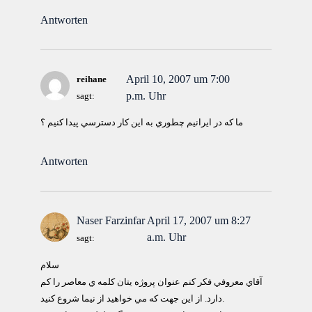
Antworten
April 10, 2007 um 7:00
reihane
p.m. Uhr
sagt:
ما كه در ايرانيم چطوري به اين كار دسترسي پيدا كنيم ؟
Antworten
Naser Farzinfar
April 17, 2007 um 8:27
a.m. Uhr
sagt:
سلام
آقاي معروفي فكر كنم عنوان پروژه يتان كلمه ي معاصر را كم
دارد. از اين جهت كه مي خواهيد از نيما شروع كنيد.