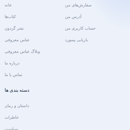
سفارش‌های من
خانه
آدرس من
کتاب‌ها
حساب کاربری من
نشر گردون
بازیابی پسورد
عباس معروفی
وبلاگ عباس معروفی
درباره ما
تماس با ما
دسته بندی ها
داستان و رمان
خاطرات
سیاست