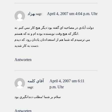
April 4, 2007 um 4:04 p.m. Uhr
بهزاد
sagt:
دولت آبادي در مصاحبه اي گفته بود:ديگر هيچ كار نمي كنم. نه
انگار كه هيچ وقت نويسنده بوده ام و نه كه هستم.
مي ترسيدم كه شما هم از استعدادتان يادتان رود. كه ديدم
دست به كار شديد.
Antworten
April 4, 2007 um 6:11
آقاي كلمه
p.m. Uhr
sagt:
سلام بر شما !مطلب دندانگيري بود
Antworten