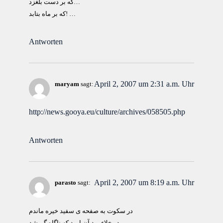
كه بر دست بلغزد…
كه بر ماه بتابد! …
Antworten
April 2, 2007 um 2:31 a.m. Uhr
maryam
sagt:
http://news.gooya.eu/culture/archives/058505.php
Antworten
April 2, 2007 um 8:19 a.m. Uhr
parasto
sagt:
در سكوت به صفحه ی سفيد خيره ماندم
در خلاء بود آن اميد كه ناگاه گم شد