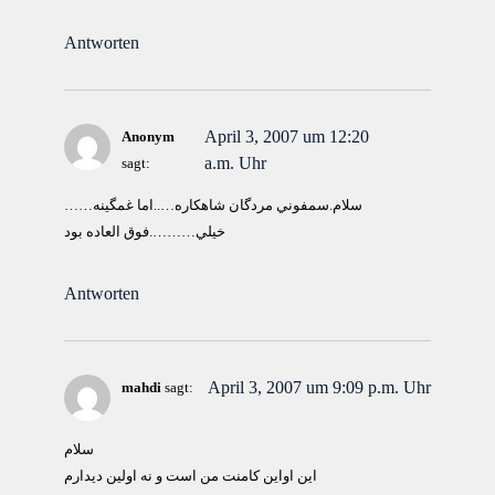
Antworten
April 3, 2007 um 12:20
Anonym
a.m. Uhr
sagt:
سلام.سمفوني مردگان شاهكاره…..اما غمگينه……
خيلي……….فوق العاده بود
Antworten
April 3, 2007 um 9:09 p.m. Uhr
mahdi
sagt:
سلام
اين اواين كامنت من است و نه اولين ديدارم