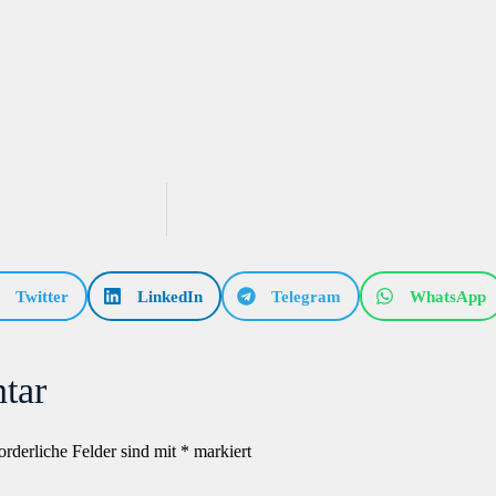
Twitter
LinkedIn
Telegram
WhatsApp
tar
orderliche Felder sind mit
*
markiert