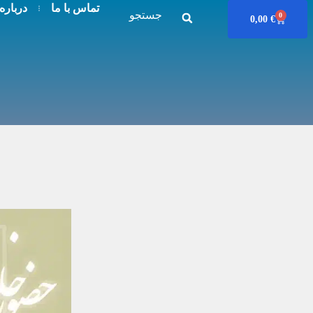
تماس با ما
درباره
جستجو
0
0,00
€