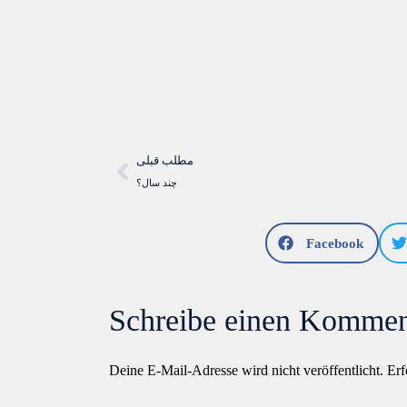
مطلب قبلی
چند سال؟
Facebook
Schreibe einen Kommen
Deine E-Mail-Adresse wird nicht veröffentlicht.
Erf