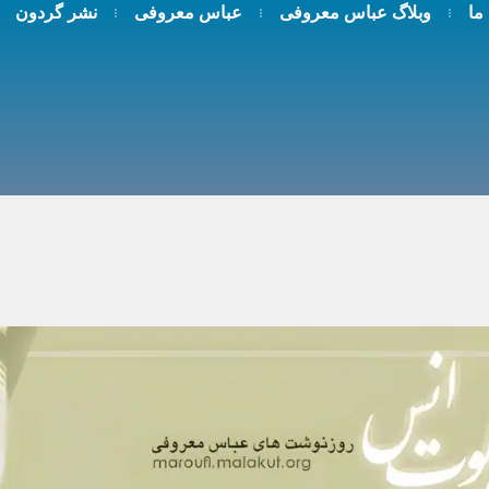
 ما
وبلاگ عباس معروفی
عباس معروفی
نشر گردون