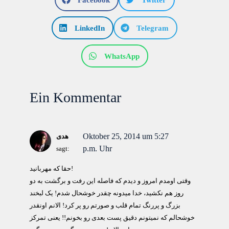
LinkedIn
Telegram
WhatsApp
Ein Kommentar
Oktober 25, 2014 um 5:27
هدی
p.m. Uhr
sagt:
حقا که مهربانید!
وقتی اومدم امروز و دیدم که فاصله این رفت و برگشت به دو
روز هم نکشید، خدا میدونه چقدر خوشحال شدم! یک لبخند
بزرگ و پررنگ تمام قلب و صورتم رو پر کرد! الانم اونقدر
خوشحالم که نمیتونم دقیق پست بعدی رو بخونم!! یعنی تمرکز