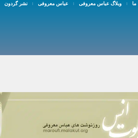
 ما
وبلاگ عباس معروفی
عباس معروفی
نشر گردون