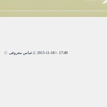
عباس معروفی
2015-11-18
17:49