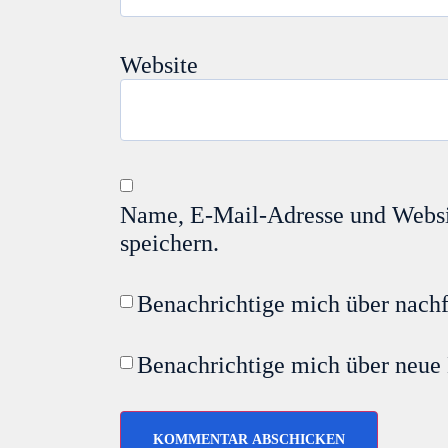
Website
Name, E-Mail-Adresse und Websi
speichern.
Benachrichtige mich über nach
Benachrichtige mich über neue 