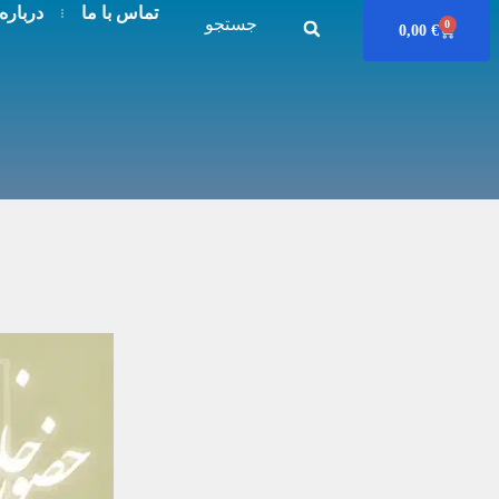
تماس با ما
درباره
جستجو
0
0,00
€