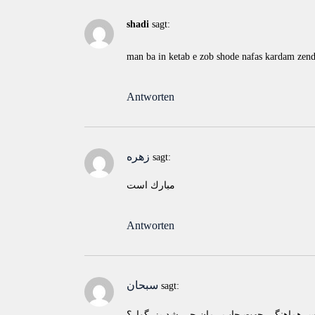
shadi
sagt:
man ba in ketab e zob shode nafas kardam zen
Antworten
زهره
sagt:
مبارك است
Antworten
سبحان
sagt:
پس هماهنگی جهت چاپ رمان چی شد بزرگوار؟