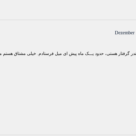
Dezember 
ر گرفتار هستی، حدود یـــک ماه پیش ای میل فرستادم. خیلی مشتاق هستم ملاقات