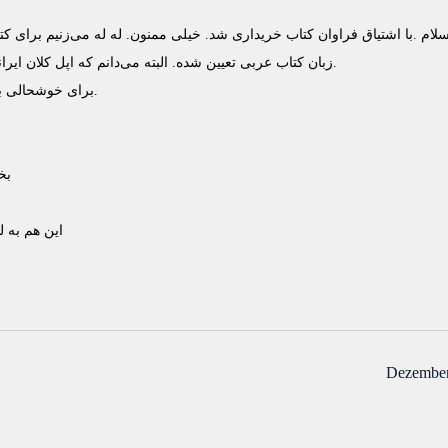
زبان کتاب عربی تعیین شده. البته می‌دانم که اپل کلان ایرانی نمی‌فهمد ولی اگر می شد، یک کاریش بکنید.
برای خوشحالی بیشتر بگویم که من از ایران این کتاب را خریدم.
بخ
اين هم به 
Dezember