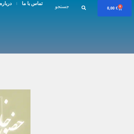
تماس با ما
درباره
جستجو
0
0,00
€