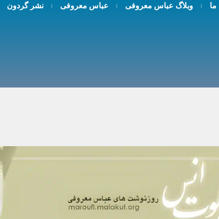
 ما
وبلاگ عباس معروفی
عباس معروفی
نشر گردون