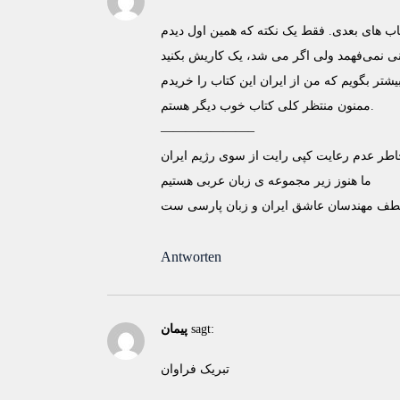
ممنون منتظر کلی کتاب خوب دیگر هستم.
———————–
اطر عدم رعايت کپی رايت از سوی رژيم ايران
ما هنوز زير مجموعه ی زبان عربی هستيم
لطف مهندسان عاشق ايران و زبان پارسی ست
Antworten
sagt:
پیمان
تبریک فراوان