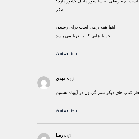
است، چه ربطی به سانسور داخل کشور دارد؟
تشکر
—————–
اينها همه راهی است برای رسيدن
جويبارهايی که به دريا می رسد
Antworten
sagt:
مهدي
Antworten
sagt:
رضا