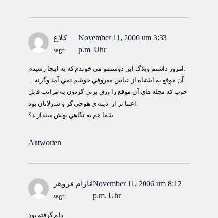
November 11, 2006 um 3:33
كلاغ
p.m. Uhr
sagt:
امروز داشتم وبلاگ اين دوستمو مي خوندم كه به اينجا رسيدم:
…آن موقع به اشتباه از عباس معروفي خوشم نمي آمد وگرنه
خوب كه مجله هاي آن موقع را ورق بزني گردون به مراتب قابل
اعتنا تر از آدينه ي هوچي گر و شارلاتان بود.
شما هم يه نگاهي بهش ميندازيد؟
Antworten
November 11, 2006 um 8:12
انازام فروهر
p.m. Uhr
sagt:
دلم گرفته بود