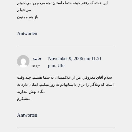
اين هفته كه رفتم خونه حتما داستان بچه مردم رو مي خونم
..مي قولم.
باز هم ممنون.
Antworten
November 9, 2006 um 11:51
حامد
p.m. Uhr
sagt:
سلام آقاي معروفي. من از علاقمندان به شما هستم. چند وقت
است كه وبلاگي را براي داستانهايم به روز ميكنم. امكان دارد يه
نگاه بهش بندازيد.
متشكرم.
Antworten