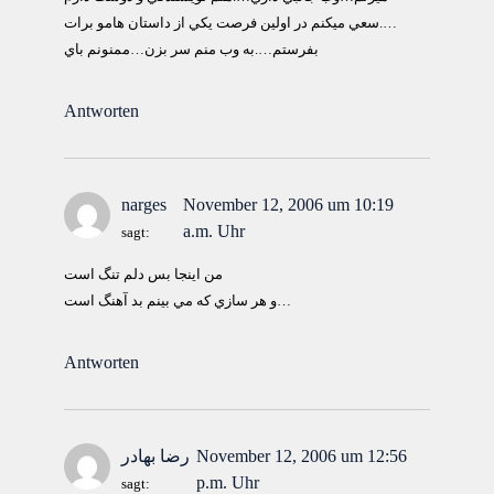
….سعي ميكنم در اولين فرصت يكي از داستان هامو برات
بفرستم….به وب منم سر بزن…ممنونم باي
Antworten
narges
November 12, 2006 um 10:19
a.m. Uhr
sagt:
من اينجا بس دلم تنگ است
و هر سازي كه مي بينم بد آهنگ است…
Antworten
November 12, 2006 um 12:56
رضا بهادر
p.m. Uhr
sagt: