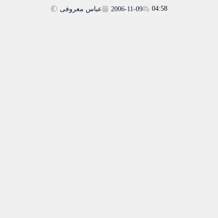
04:58
2006-11-09
عباس معروفی