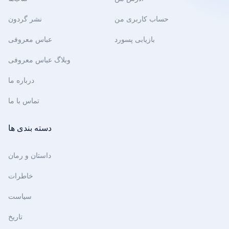
حساب کاربری من
نشر گردون
بازیابی پسورد
عباس معروفی
وبلاگ عباس معروفی
درباره ما
تماس با ما
دسته بندی ها
داستان و رمان
خاطرات
سیاست
تاریخ