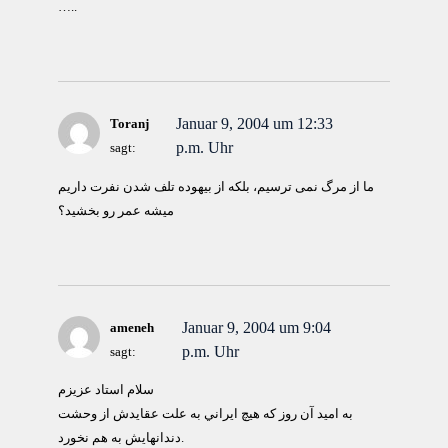
…..
Januar 9, 2004 um 12:33
Toranj
p.m. Uhr
sagt:
ما از مرگ نمی ترسيم، بلکه از بیهوده تلف شدن نفرت داريم
ميشه عمر رو بخشيد؟
Januar 9, 2004 um 9:04
ameneh
p.m. Uhr
sagt:
سلام استاد عزيزم
به اميد آن روز كه هيچ ايراني به علت عقايدش از وحشت
دندانهايش به هم نخورد.