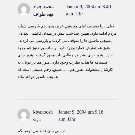
Januar 9, 2004 um 8:40
محمد جواد
a.m. Uhr
طواف
sagt:
خیلی زیبا نوشتید، آقای معروفیِ عزیز، هنوز هم بازرسی شبانه
مردم ادامه دارد، همین چند شب پیش در میدان فاطمی تعدادی
بسیجی ماشین ها را متوقف می کردند و بازرسی می کردند..
هنوز هم تفتیش عقاید وجود دارد.. و سانسور هنوز هم وجود
دارد.. هنوز برای نشر هر مطلبی باید مجوز گرفت.. هنوز برای
فیلمنامه ها هیأت نظارت وجود دارد.. هنوز هم بازجویان به
کارشان مشغولند.. هنوز هم ….. عشق، زخم عمیقی است که
همیشه ناسور خواهد ماند.
kiyanoosh
Januar 9, 2004 um 9:16
a.m. Uhr
sagt:
باسي جان فقط مي تونم بگم: