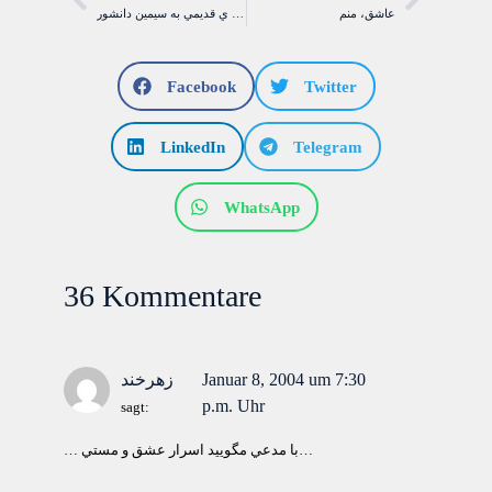
عاشق، منم
يک نامه ي قديمي به سيمين دانشور
Facebook
Twitter
LinkedIn
Telegram
WhatsApp
36 Kommentare
Januar 8, 2004 um 7:30
زهرخند
p.m. Uhr
sagt:
… با مدعي مگوييد اسرار عشق و مستي…