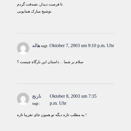
تا فرصت ديدار، تصدقت گردم.
توشيح مبارک همايونی.
Oktober 7, 2003 um 9:10 p.m. Uhr
هاله
sagt:
سلام بر شما …داستان اين بارگاه چيست ؟
Oktober 8, 2003 um 7:35
نارنج
p.m. Uhr
sagt:
یه مطلب تازه دیگه تو همون جای تقریبا تازه !