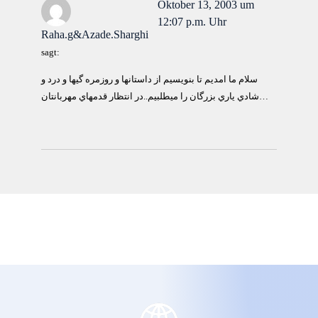
Oktober 13, 2003 um
12:07 p.m. Uhr
Raha.g&Azade.Sharghi
sagt:
سلام ما امديم تا بنويسيم از داستانها و روزمره گيها و درد و
شادي ياري بزرگان را ميطلبيم..در انتظار قدمهاي مهربانتان…