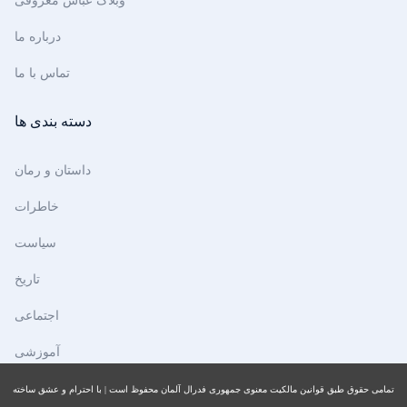
وبلاگ عباس معروفی
درباره ما
تماس با ما
دسته بندی ها
داستان و رمان
خاطرات
سیاست
تاریخ
اجتماعی
آموزشی
تمامی حقوق طبق قوانین مالکیت معنوی جمهوری فدرال آلمان محفوظ است | با احترام و عشق ساخته