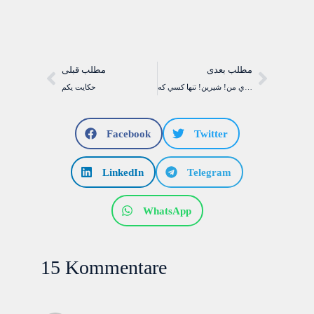
مطلب بعدی
مطلب قبلی
خداي من! شيرين! تنها کسي که…
حکايت يکم
Facebook
Twitter
LinkedIn
Telegram
WhatsApp
15 Kommentare