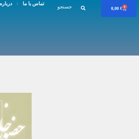
تماس با ما
درباره
جستجو
0
0,00
€