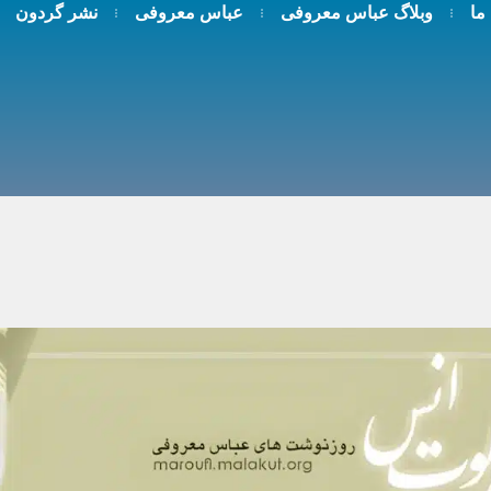
 ما
وبلاگ عباس معروفی
عباس معروفی
نشر گردون