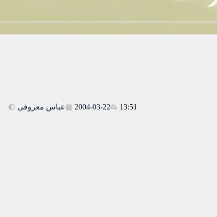
13:51
2004-03-22
عباس معروفی