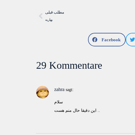
مطلب قبلی
بهاريه
Facebook
29 Kommentare
zahra
sagt:
سلام
اين دقيقا حال منم هست ..