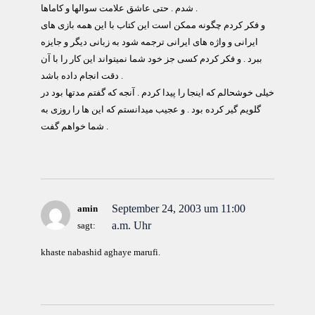
شدم . حتی عاشق علامت سوالها و کاماها .
و فکر کردم چگونه ممکن است این کتاب با این همه بازی های
ایرانی و واژه های ایرانی ترجمه شود به زبانی دیگر و جایزه
ببرد . و فکر کردم کسی جز خود شما نمیتواند این کار را با آن
دقت انجام داده باشد .
خیلی خوشحالم که اینجا را پیدا کردم . آنجه که گفتم مدتها بود در
گلویم گیر کرده بود . و عجیب میدانستم که این ها را روزی به
شما خواهم گفت .
September 24, 2003 um 11:00
amin
a.m. Uhr
sagt:
khaste nabashid aghaye marufi.