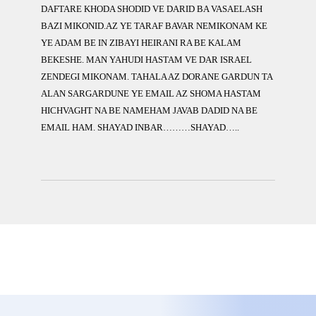
DAFTARE KHODA SHODID VE DARID BA VASAELASH
BAZI MIKONID.AZ YE TARAF BAVAR NEMIKONAM KE
YE ADAM BE IN ZIBAYI HEIRANI RA BE KALAM
BEKESHE. MAN YAHUDI HASTAM VE DAR ISRAEL
ZENDEGI MIKONAM. TAHALA AZ DORANE GARDUN TA
ALAN SARGARDUNE YE EMAIL AZ SHOMA HASTAM
HICHVAGHT NA BE NAMEHAM JAVAB DADID NA BE
EMAIL HAM. SHAYAD INBAR………SHAYAD…..