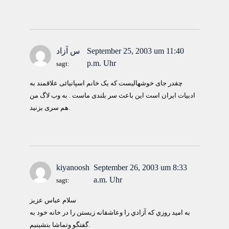
September 25, 2003 um 11:40
س آزاد
p.m. Uhr
sagt:
چقدر جای خوشهالیست که یک خانم اسپانیائی علاقمند به
ادبیات ایران است این باعث سر بلندی ماست . به وب لاگ من
هم سری بزنید.
kiyanoosh
September 26, 2003 um 8:33
a.m. Uhr
sagt:
سلام عباس عزيز
به اميد روزي كه آزادي را وعاشقانه زيستن را در خانه خود به
گفتگو وتماشا بنشينيم.