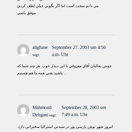
مي دانم سخت است اما اگر بگويي خيلي لطف كردي.
موفق باشي.
alighane
September 27, 2003 um 4:56
a.m. Uhr
sagt:
خوش بحالتان آقاي معروفي با اين ديدار خوب. هر چند شما كه
باشيد يعني همه ما هم هستيم…
Mahmoud
September 28, 2003 um
7:49 a.m. Uhr
Dehgani
sagt:
امروز شهر نوش پارسي پور در سيدني استراليا سخنراني دارد.