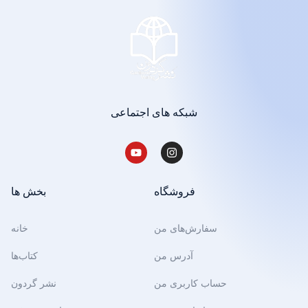
شبکه های اجتماعی
فروشگاه
بخش ها
سفارش‌های من
خانه
آدرس من
کتاب‌ها
حساب کاربری من
نشر گردون