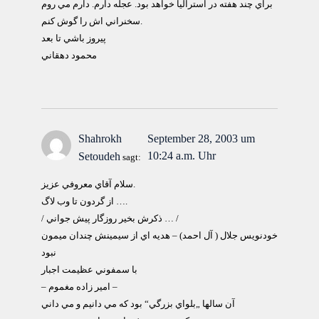
براي چند هفته در استراليا خواهد بود. عجله دارم. دارم مي روم
سخنراني اش را گوش كنم.
پيروز باشي تا بعد
محمود دهقاني
Shahrokh
September 28, 2003 um
10:24 a.m. Uhr
Setoudeh
sagt:
سلام آقاي معروفي عزيز.
از گردون تا وب لاگ ….
/ ذكرش بخير روزگار پيش جواني … /
خودنويس جلال ( آل احمد) – هديه اي از سيمينش چندان ميمون
نبود
با سمفوني عظيمت اجبار
– امير زاده مغموم –
آن سالها „بلواي بزرگي“ بود كه مي دانيم و مي داني